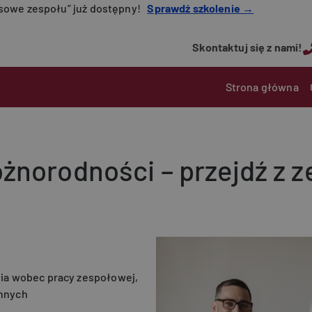
nsowe zespołu” już dostępny!
Sprawdź szkolenie →
Skontaktuj się z nami!
Main navigatio
Strona główna
różnorodności – przejdź z
ia wobec pracy zespołowej,
innych