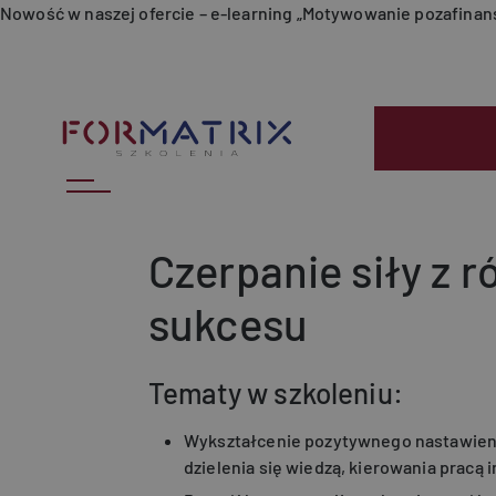
Przejdź do treści
Nowość w naszej ofercie – e-learning „Motywowanie pozafina
Czerpanie siły z 
sukcesu
Tematy w szkoleniu:
Wykształcenie pozytywnego nastawien
dzielenia się wiedzą, kierowania pracą 