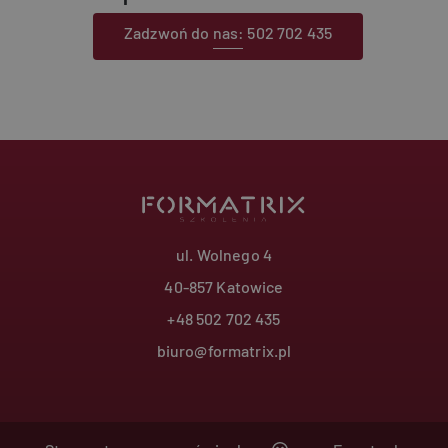
Zadzwoń do nas: 502 702 435
Wydajność
Targetowanie
Funkcjonalność
ookie zbierają informację o tym, w jaki sposób odwiedzający korzystają ze strony, np. 
kie nie mogą być wykorzystywane do bezpośredniej identyfikacji konkretnego użytkown
Provider
/
Okres
Opis
Domena
przechowywania
1 rok 1 miesiąc
Ta nazwa pliku cookie jest powiązana z Google Uni
Google LLC
co stanowi istotną aktualizację powszechnie używ
.formatrix.pl
analitycznej Google. Ten plik cookie służy do roz
użytkowników poprzez przypisanie losowo wygen
jako identyfikatora klienta. Jest on uwzględnion
strony w witrynie i służy do obliczania danych do
ul. Wolnego 4
odwiedzających, sesji i kampanii na potrzeby rap
witryn.
40-857 Katowice
.formatrix.pl
1 rok 1 miesiąc
Ten plik cookie jest używany przez Google Analyt
utrzymywania stanu sesji.
+48 502 702 435
biuro@formatrix.pl
Polityce prywatności Google