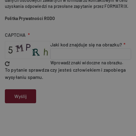
danych osobowych zawartych w formularzu kontaktowym w celu
uzyskania odpowiedzi na przesłane zapytanie przez FORMATRIX.
Politka Prywatności RODO
CAPTCHA
Jaki kod znajduje się na obrazku?
Wprowadź znaki widoczne na obrazku.
To pytanie sprawdza czy jesteś człowiekiem i zapobiega
wysyłaniu spamu.