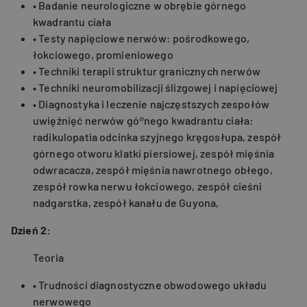
• Badanie neurologiczne w obrębie górnego
kwadrantu ciała
• Testy napięciowe nerwów: pośrodkowego,
łokciowego, promieniowego
• Techniki terapii struktur granicznych nerwów
• Techniki neuromobilizacji ślizgowej i napięciowej
• Diagnostyka i leczenie najczęstszych zespołów
uwięźnięć nerwów gó®nego kwadrantu ciała:
radikulopatia odcinka szyjnego kręgosłupa, zespół
górnego otworu klatki piersiowej, zespół mięśnia
odwracacza, zespół mięśnia nawrotnego obłego,
zespół rowka nerwu łokciowego, zespół cieśni
nadgarstka, zespół kanału de Guyona,
Dzień 2:
Teoria
• Trudności diagnostyczne obwodowego układu
nerwowego