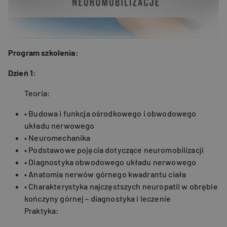
Program szkolenia:
Dzień 1:
Teoria:
• Budowa i funkcja ośrodkowego i obwodowego
układu nerwowego
• Neuromechanika
• Podstawowe pojęcia dotyczące neuromobilizacji
• Diagnostyka obwodowego układu nerwowego
• Anatomia nerwów górnego kwadrantu ciała
• Charakterystyka najczęstszych neuropatii w obrębie
kończyny górnej – diagnostyka i leczenie
Praktyka: