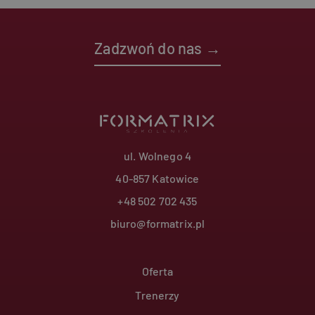
Zadzwoń do nas →
ul. Wolnego 4
40-857 Katowice
+48 502 702 435
biuro@formatrix.pl
Footer
Oferta
Trenerzy