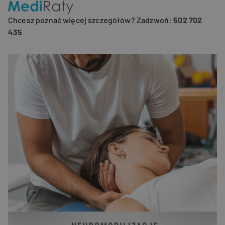
Chcesz poznać więcej szczegółów? Zadzwoń:
502 702
435